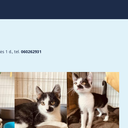
 1 d., tel.
060262931