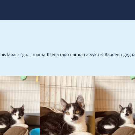
Kenis labai sirgo…, mama Ksena rado namus) atvyko iš Raudėnų gegužės