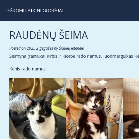
IEŠKOMI LAIKINI GLOBĖJAI
RAUDĖNŲ ŠEIMA
Posted on
2025 2 gegužės
by
Šiaulių letenėlė
Šeimyna (rainiukai Kirbis ir Kiorbė rado namus, juodmargiukas 
Kenis rado namus!