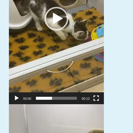
00:00
00:12
Video
grotuvas