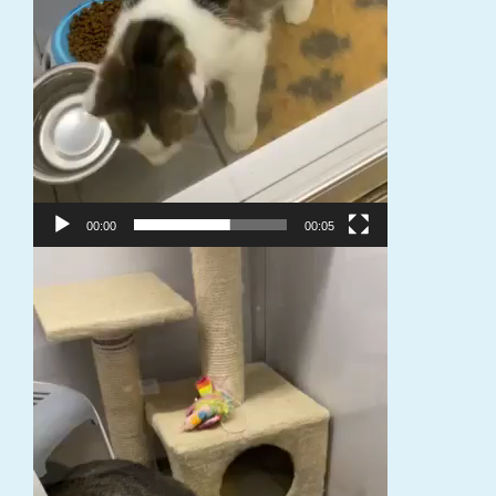
00:00
00:05
Video
grotuvas