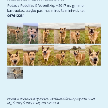
Rudasis Rudolfas iš Voveriškių, ~2017 m. gimimo,
kastruotas, atvyko pas mus mirus šeimininkui.. tel.
067612231
Posted in
DRAUGAI SENJORAMS
,
GYVŪNAI IŠ ŠIAULIŲ RAJONO (2025
M.)
,
ŠUNYS
,
ŠUNYS, GIMĘ 2017-2023 M.