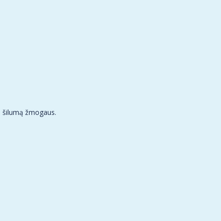
au šilumą žmogaus.