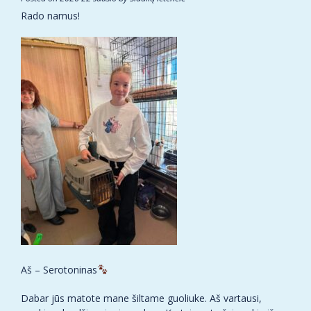
Rado namus!
Aš – Serotoninas
Dabar jūs matote mane šiltame guoliuke. Aš vartausi,