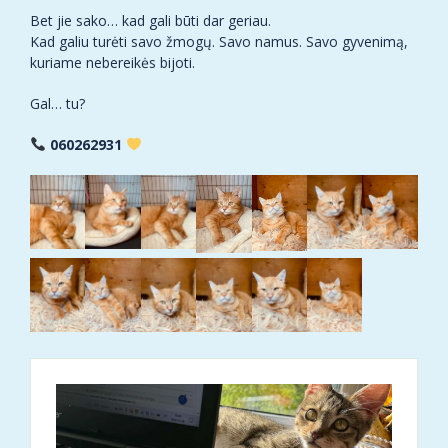
Bet jie sako… kad gali būti dar geriau.
Kad galiu turėti savo žmogų. Savo namus. Savo gyvenimą,
kuriame nebereikės bijoti.
Gal… tu?
060262931