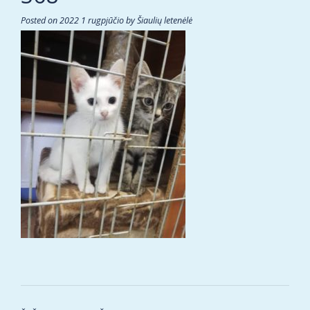
Posted on
2022 1 rugpjūčio
by
Šiaulių letenėlė