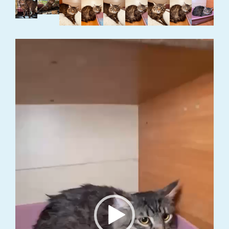
Video
grotuvas