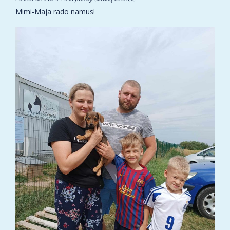
Mimi-Maja rado namus!