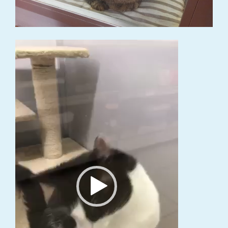
Video
grotuvas