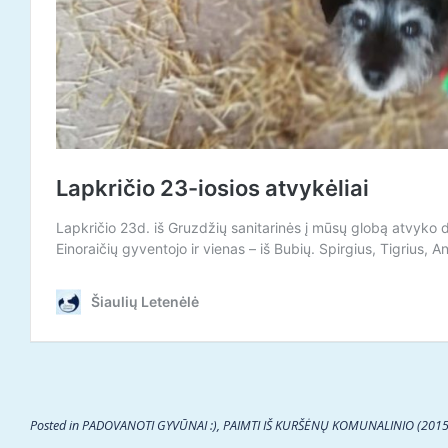
Posted in
PADOVANOTI GYVŪNAI :)
,
PAIMTI IŠ KURŠĖNŲ KOMUNALINIO (2015