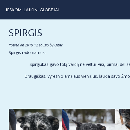
IEŠKOMI LAIKINI GLOBĖJAI
SPIRGIS
Posted on
2019 12 sausio
by
Ugne
Spirgis rado namus.
Spirgiukas gavo tokį vardą ne veltui. Visų pirma, dėl s
Draugiškas, vyresnio amžiaus vienišius, laukia savo Žmogau