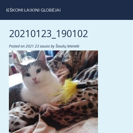
IEŠKOMI LAIKINI GLOBĖJAI
20210123_190102
Posted on
2021 23 sausio
by
Šiaulių letenėlė