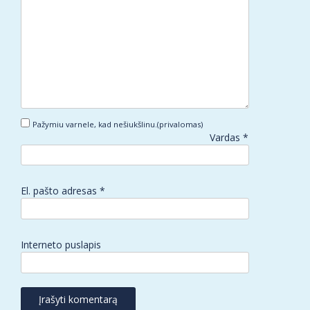
Pažymiu varnele, kad nešiukšlinu.(privalomas)
Vardas
*
El. pašto adresas
*
Interneto puslapis