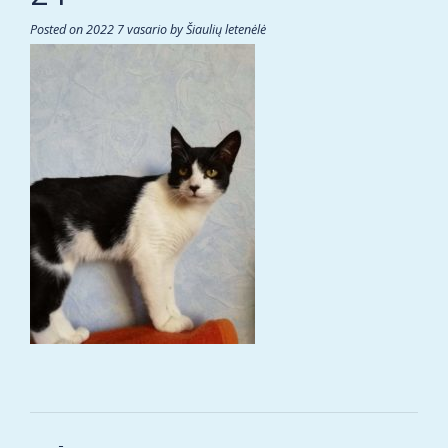
Posted on
2022 7 vasario
by
Šiaulių letenėlė