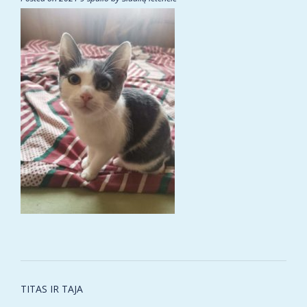
Post
TITAS IR TAJA
navigation