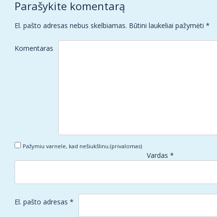
Parašykite komentarą
El. pašto adresas nebus skelbiamas.
Būtini laukeliai pažymėti
*
Komentaras
Pažymiu varnele, kad nešiukšlinu.(privalomas)
Vardas
*
El. pašto adresas
*