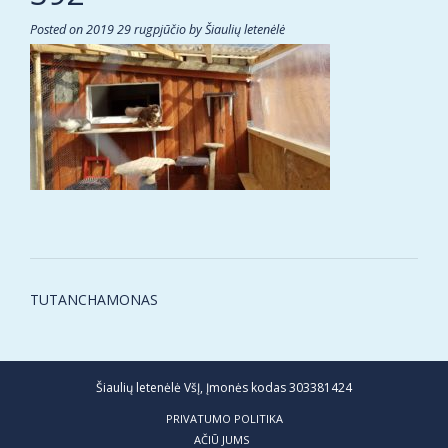
Posted on
2019 29 rugpjūčio
by
Šiaulių letenėlė
Post
TUTANCHAMONAS
navigation
Šiaulių letenėlė VšĮ, Įmonės kodas 303381424
PRIVATUMO POLITIKA
AČIŪ JUMS