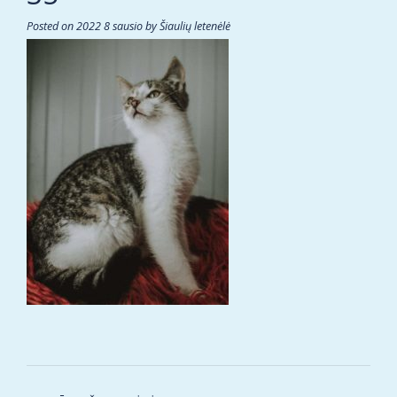
Posted on
2022 8 sausio
by
Šiaulių letenėlė