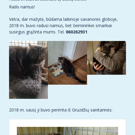
Rado namus!
Vėtra, dar mažytė, būdama laikinoje savanorės globoje,
2018 m. buvo radusi namus, bet šeimininkei smarkiai
susirgus grąžinta mums. Tel.
060262931
2018 m. sausį ji buvo perimta iš Gruzdžių sanitarinės: