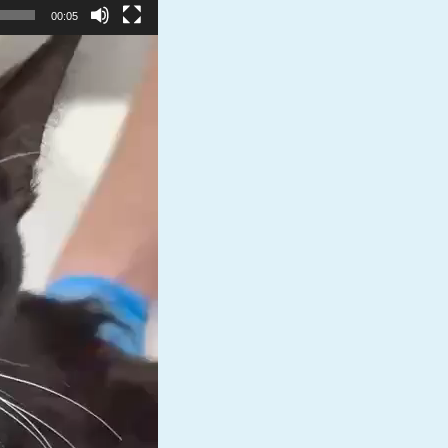
00:05