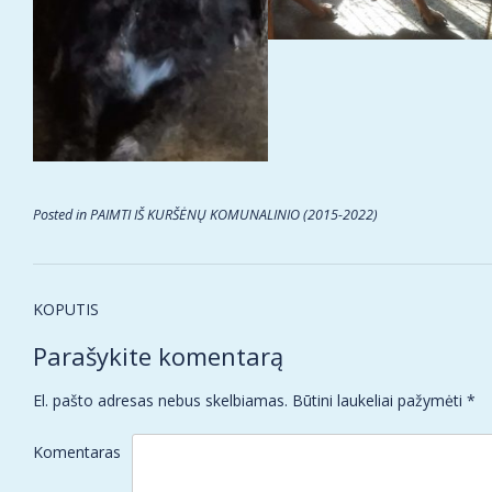
Posted in
PAIMTI IŠ KURŠĖNŲ KOMUNALINIO (2015-2022)
Post
KOPUTIS
navigation
Parašykite komentarą
El. pašto adresas nebus skelbiamas.
Būtini laukeliai pažymėti
*
Komentaras