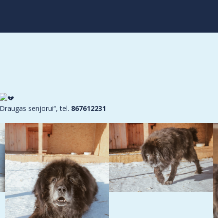
Draugas senjorui“, tel.
867612231