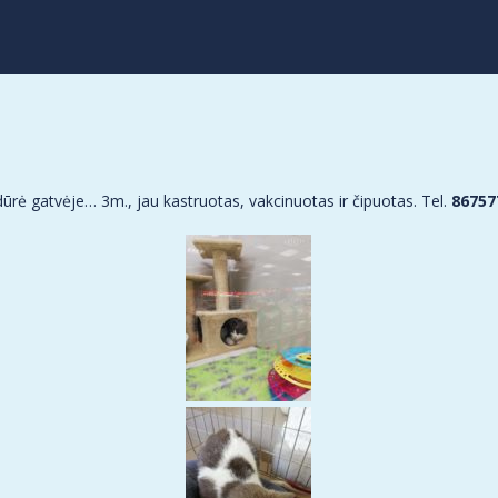
ūrė gatvėje… 3m., jau kastruotas, vakcinuotas ir čipuotas. Tel.
86757