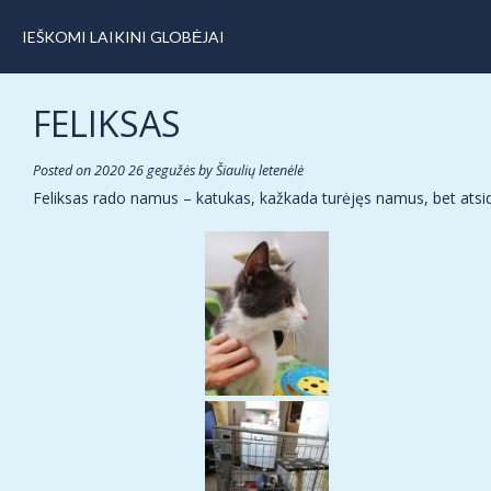
IEŠKOMI LAIKINI GLOBĖJAI
FELIKSAS
Posted on
2020 26 gegužės
by
Šiaulių letenėlė
Feliksas rado namus – katukas, kažkada turėjęs namus, bet atsid