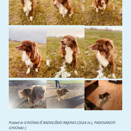
Posted in
GYVŪNAI IŠ RADVILIŠKIO RAJONO (2024 m.)
,
PADOVANOTI
GYVŪNAI :)