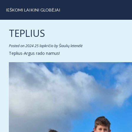
IEŠKOMI LAIKINI GLOBĖJAI
TEPLIUS
Posted on
2024 25 lapkričio
by
Šiaulių letenėlė
Teplius-Argus rado namus!