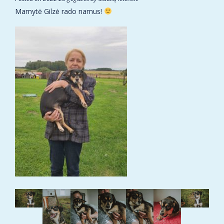
Mamytė Gilzė rado namus!