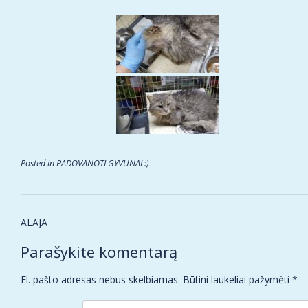
Posted in
PADOVANOTI GYVŪNAI :)
Post
ALAJA
navigation
Parašykite komentarą
El. pašto adresas nebus skelbiamas.
Būtini laukeliai pažymėti
*