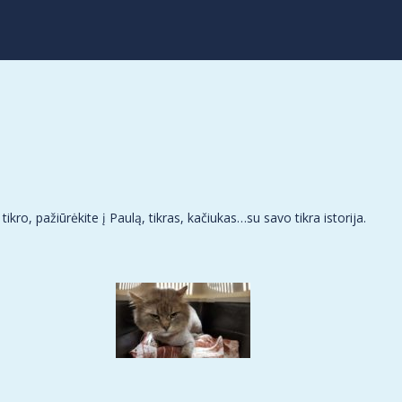
 tikro, pažiūrėkite į Paulą, tikras, kačiukas…su savo tikra istorija.