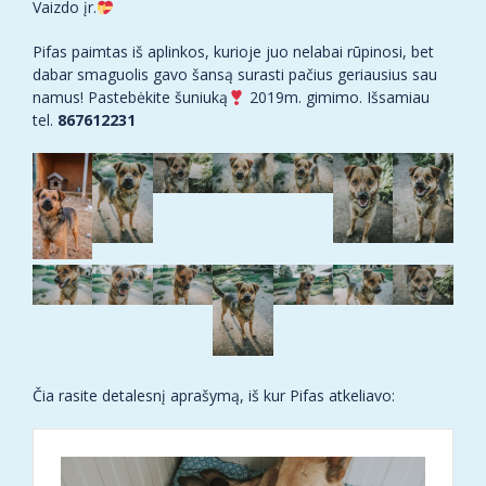
Vaizdo įr.
Pifas paimtas iš aplinkos, kurioje juo nelabai rūpinosi, bet
dabar smaguolis gavo šansą surasti pačius geriausius sau
namus! Pastebėkite šuniuką
2019m. gimimo. Išsamiau
tel.
867612231
Čia rasite detalesnį aprašymą, iš kur Pifas atkeliavo: