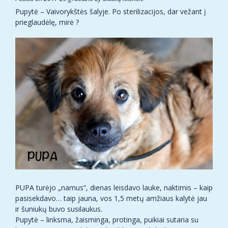
Pupytė – Vaivorykštės šalyje. Po sterilizacijos, dar vežant į
prieglaudėlę, mirė ?
PUPA turėjo „namus“, dienas leisdavo lauke, naktimis – kaip
pasisekdavo… taip jauna, vos 1,5 metų amžiaus kalytė jau
ir šuniukų buvo susilaukus.
Pupytė – linksma, žaisminga, protinga, puikiai sutaria su