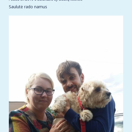
Saulutė rado namus