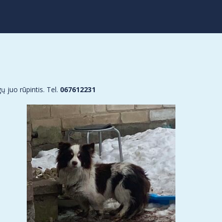
ų juo rūpintis. Tel.
067612231