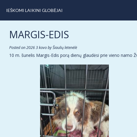
IEŠKOMI LAIKINI GLOBĖJAI
MARGIS-EDIS
Posted on
2026 3 kovo
by
Šiaulių letenėlė
10 m. šunelis Margis-Edis porą dienų glaudėsi prie vieno namo Žvej