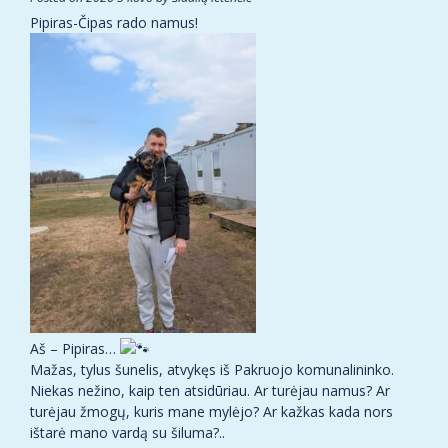
Pipiras-Čipas rado namus!
Aš – Pipiras…
Mažas, tylus šunelis, atvykęs iš Pakruojo komunalininko.
Niekas nežino, kaip ten atsidūriau. Ar turėjau namus? Ar
turėjau žmogų, kuris mane mylėjo? Ar kažkas kada nors
ištarė mano vardą su šiluma?..